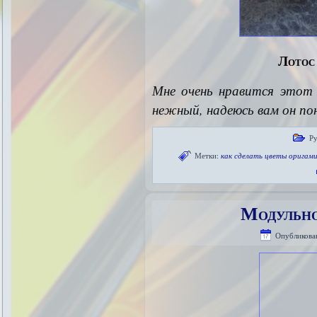
Лотос
Мне очень нравится это
нежный, надеюсь вам он по
Ру
Метки:
как сделать цветы оригам
Модульно
Опубликова