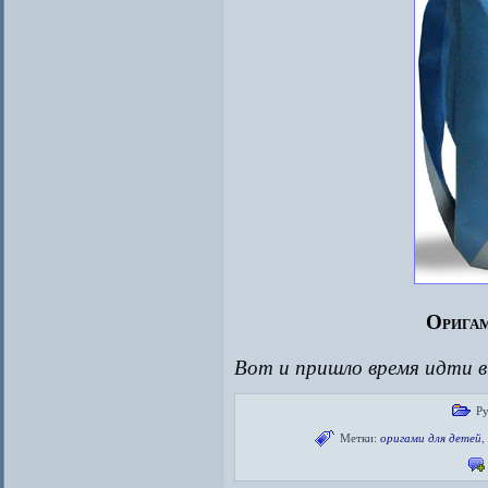
Оригам
Вот и пришло время идти в
Р
Метки:
оригами для детей