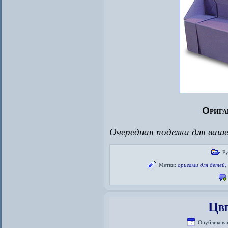
Орига
Очередная поделка для ваш
Р
Метки:
оригами для детей
Цв
Опубликова