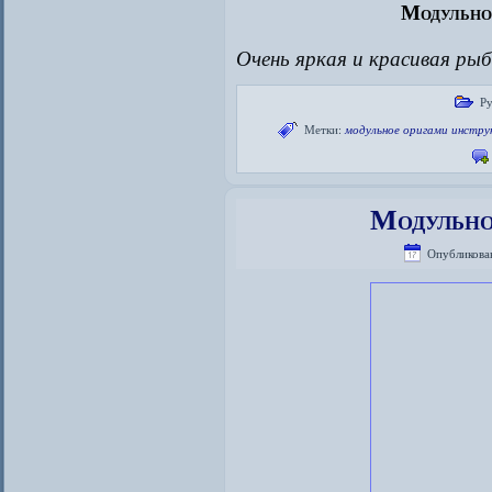
Модульно
Очень яркая и красивая ры
Ру
Метки:
модульное оригами инстру
Модульно
Опубликова