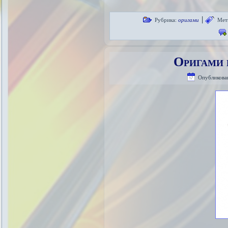
|
Рубрика:
оригами
Мет
Оригами 
Опубликова