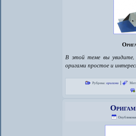
Орига
В этой теме вы увидите
оригами простое и интерес
|
Рубрика:
оригами
Мет
Оригам
Опубликова