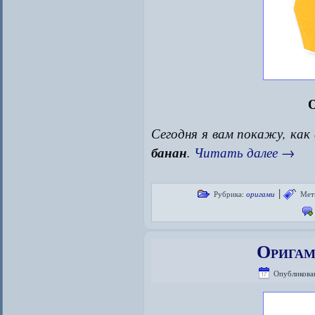
О
Сегодня я вам покажу, как
банан
.
Читать далее
→
|
Рубрика:
оригами
Мет
Оригам
Опубликова