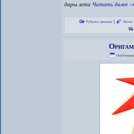
дары лета
Читать далее
|
Рубрика:
оригами
Метки:
Оригам
Опубликова