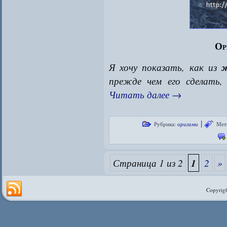
Ор
Я хочу показать, как из
ж
прежде чем его сделать
Читать далее
→
|
Рубрика:
оригами
Мет
Страница 1 из 2
1
2
»
Copyrigh