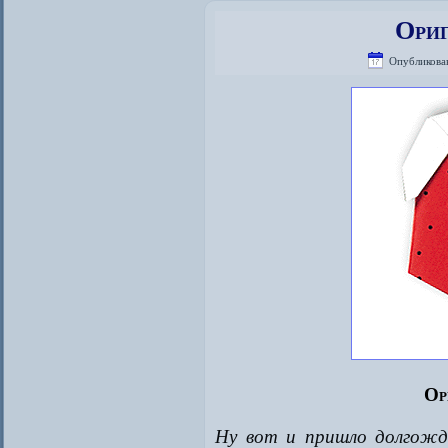
Ориг
Опубликова
Ор
Ну вот и пришло долгожда