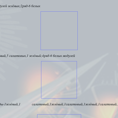
дулей зелёных;2ряд-6 белых
ёный,5 салатовых,1 зелёный;4ряд-6 белых модулей
ряды-1зелёный,1 салатовый,1зелёный,1салатовый,1зелёный,1салатовый,1