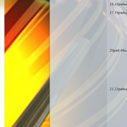
16,18ряды
17,19ряды
20ряд-4бе
21,23ряды