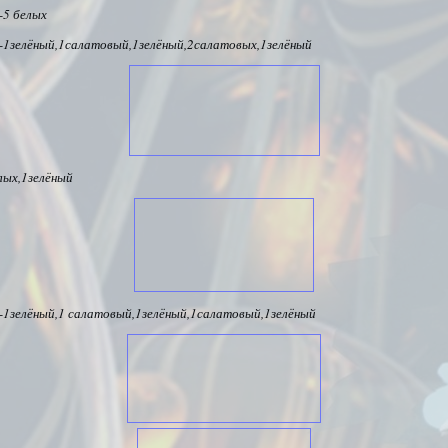
-5 белых
-1зелёный,1салатовый,1зелёный,2салатовых,1зелёный
лых,1зелёный
-1зелёный,1 салатовый,1зелёный,1салатовый,1зелёный