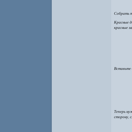
Собрать т
Красные д
красные з
Вставьте 
Теперь ну
сторону, 