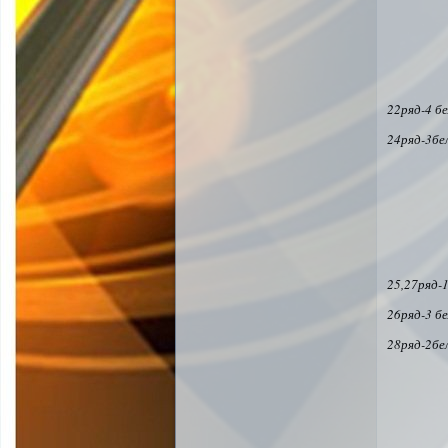
22ряд-4 б
24ряд-3бе
25,27ряд-
26ряд-3 б
28ряд-2бе