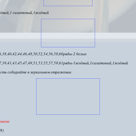
лёный,1 салатовый,1зелёный
6,38,40,42,44,46,48,50,52,54,56,58,60ряды-2 белых
7,39,41,43,45,47,49,51,53,55,57,59,61ряды-1зелёный,1салатовый,1зелёный
сть собирайте в зеркальном отражении
овоза
8)