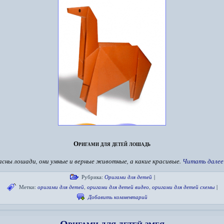
Оригами для детей лошадь
асны лошади, они умные и верные животные, а какие красивые.
Читать дале
Рубрика:
Оригами для детей
|
Метки:
оригами для детей
,
оригами для детей видео
,
оригами для детей схемы
|
Добавить комментарий
Оригами для детей змея