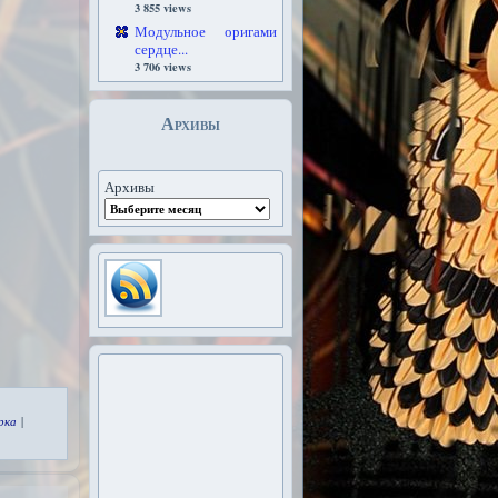
3 855 views
Модульное оригами
сердце...
3 706 views
Архивы
Архивы
рка
|