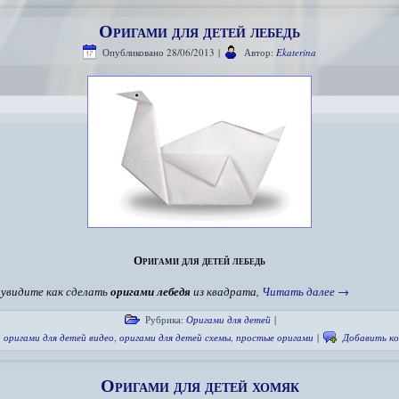
Оригами для детей лебедь
Опубликовано
28/06/2013
|
Автор:
Ekaterina
Оригами для детей лебедь
 увидите как сделать
оригами лебедя
из квадрата,
Читать далее
→
Рубрика:
Оригами для детей
|
:
оригами для детей видео
,
оригами для детей схемы
,
простые оригами
|
Добавить к
Оригами для детей хомяк