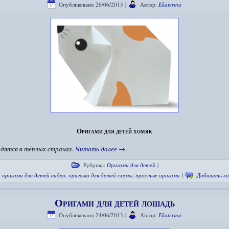
Опубликовано
26/06/2013
|
Автор:
Ekaterina
Оригами для детей хомяк
дятся в тёплых странах.
Читать далее
→
Рубрика:
Оригами для детей
|
:
оригами для детей видео
,
оригами для детей схемы
,
простые оригами
|
Добавить к
Оригами для детей лошадь
Опубликовано
24/06/2013
|
Автор:
Ekaterina