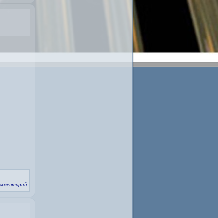
омментарий