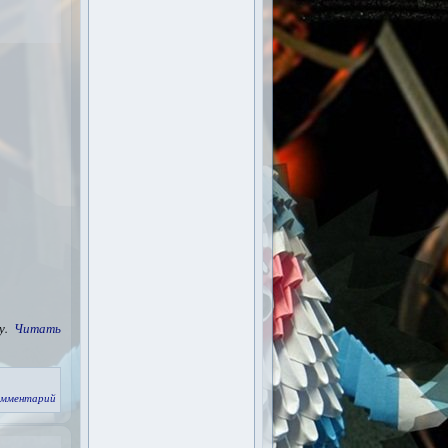
бу.
Читать
омментарий