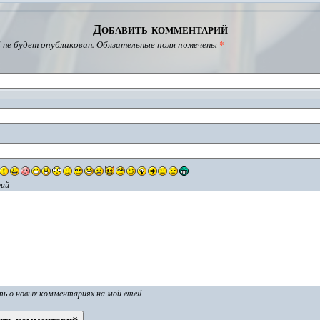
Добавить комментарий
 не будет опубликован.
Обязательные поля помечены
*
ий
ь о новых комментариях на мой emeil