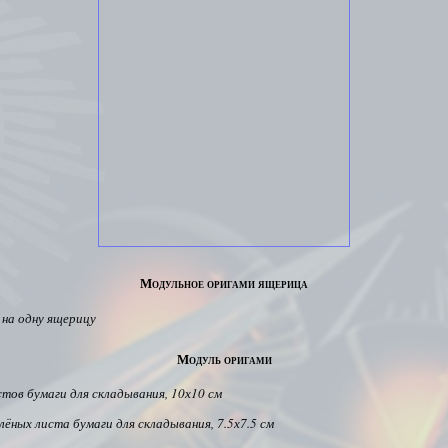
Модульное оригами ящерица
на одну ящерицу
Модуль оригами
стов бумаги для складывания, 10х10 см
ёных листа бумаги для складывания, 7.5х7.5 см