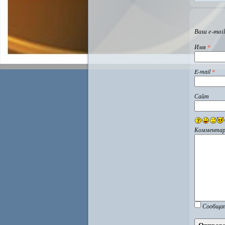
Ваш e-mail
Имя
*
E-mail
*
Сайт
Комментар
Сообщат