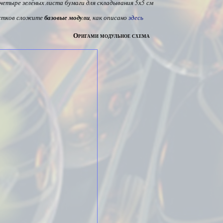
четыре зелёных листа бумаги для складывания 5х5 см
истков сложите
базовые модули
, как описано
здесь
Оригами модульное схема