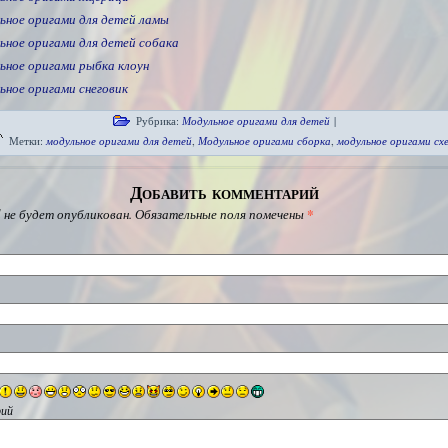
ьное оригами для детей ламы
ьное оригами для детей собака
ьное оригами рыбка клоун
ьное оригами снеговик
Рубрика:
Модульное оригами для детей
|
Метки:
модульное оригами для детей
,
Модульное оригами сборка
,
модульное оригами сх
Добавить комментарий
 не будет опубликован.
Обязательные поля помечены
*
ий