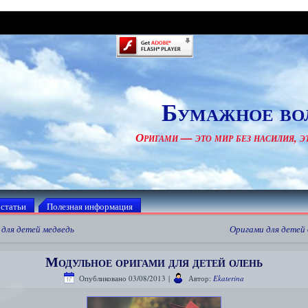
Бумажное во
Оригами — это мир без насилия, эт
 статьи
Полезная информация
для детей медведь
Оригами для детей
Модульное оригами для детей олень
Опубликовано
03/08/2013
|
Автор:
Ekaterina