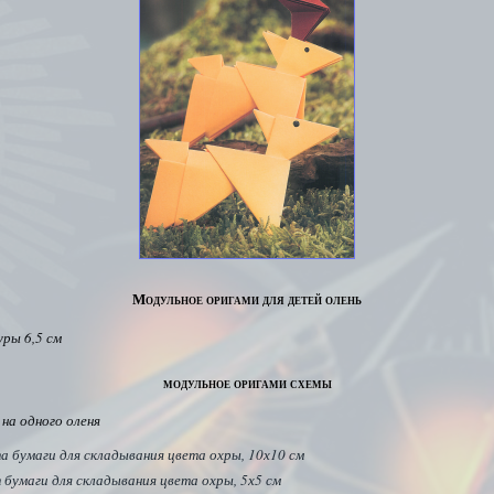
Модульное оригами для детей олень
уры 6,5 см
модульное оригами схемы
на одного оленя
а бумаги для складывания цвета охры, 10х10 см
 бумаги для складывания цвета охры, 5х5 см