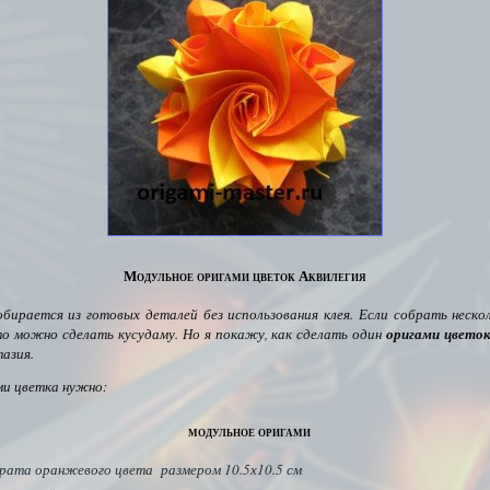
Модульное оригами цветок Аквилегия
бирается из готовых деталей без использования клея. Если собрать неско
то можно сделать кусудаму.
Но я покажу, как сделать один
оригами цвето
азия.
ми цветка нужно:
модульное оригами
драта оранжевого цвета размером 10.5х10.5 см