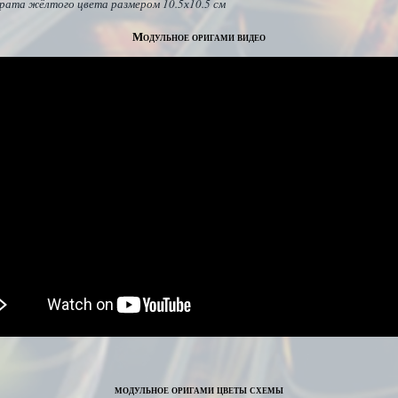
драта жёлтого цвета размером 10.5х10.5 см
Модульное оригами видео
модульное оригами цветы схемы