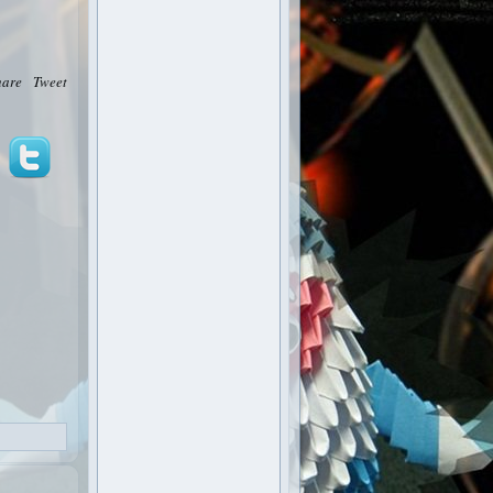
hare
Tweet