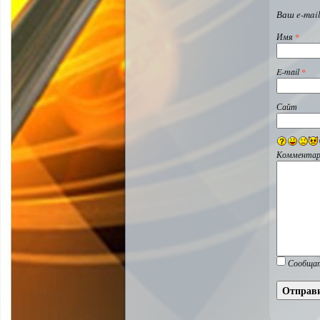
Ваш e-mail
Имя
*
E-mail
*
Сайт
Комментар
Сообщат