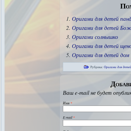
Пох
Оригами для детей пан
Оригами для детей Бож
Оригами солнышко
Оригами для детей щен
Оригами для детей дом
Рубрика:
Оригами для дете
Добав
Ваш e-mail не будет опубли
Имя
*
E-mail
*