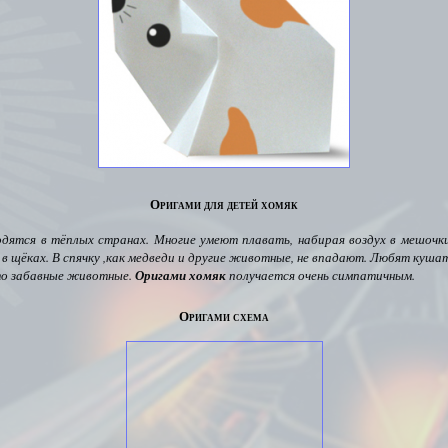
Оригами для детей хомяк
дятся в тёплых странах.
Многие умеют плавать, набирая воздух в мешочк
 в щёках. В спячку ,как медведи и другие животные, не впадают. Любят кушат
то забавные животные.
Оригами хомяк
получается очень симпатичным.
Оригами схема